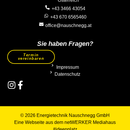
Österreich
+43 3466 43054
+43 670 6565460
office@nauschnegg.at
Sie haben Fragen?
Termin
vereinbaren
Impressum
Datenschutz
© 2026 Energietechnik Nauschnegg GmbH
Eine Webseite aus dem
netWERKER Mediahaus
#ideenplatz