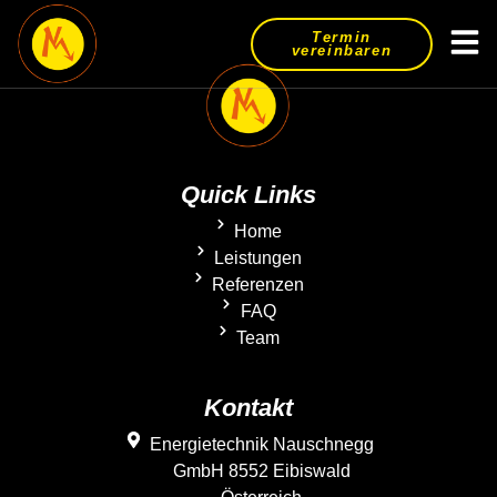
Inhalt
Termin
springen
vereinbaren
Quick Links
Home
Leistungen
Referenzen
FAQ
Team
Kontakt
Energietechnik Nauschnegg
GmbH 8552 Eibiswald